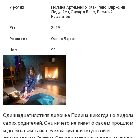
У ролях
Полина Артеменко, Жан Рено, Виржини
Ледуайен, Эдуард Баэр, Василий
Вирастюк
Рік
2019
Режисер
Олиас Барко
Час
99
Одиннадцатилетняя девочка Полина никогда не видела
своих родителей. Она ничего не знает о своем прошлом
и должна жить не с самой лучшей тётушкой и