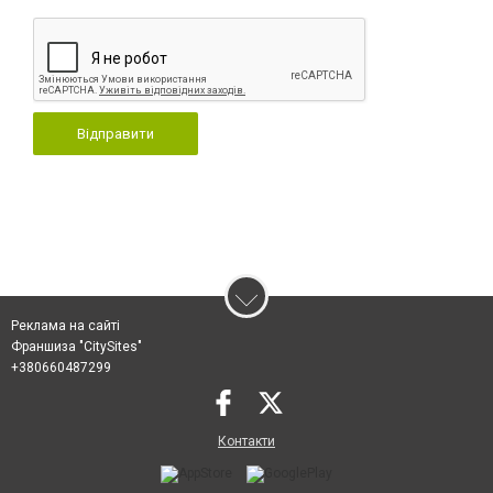
Відправити
Реклама на сайті
Франшиза "CitySites"
+380660487299
Контакти