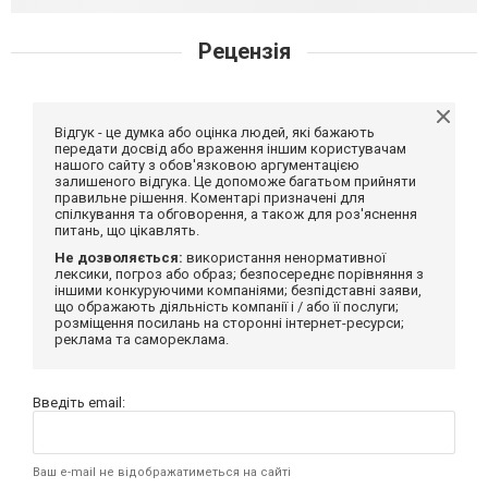
Рецензія
Відгук - це думка або оцінка людей, які бажають
передати досвід або враження іншим користувачам
нашого сайту з обов'язковою аргументацією
залишеного відгука. Це допоможе багатьом прийняти
правильне рішення. Коментарі призначені для
спілкування та обговорення, а також для роз'яснення
питань, що цікавлять.
Не дозволяється:
використання ненормативної
лексики, погроз або образ; безпосереднє порівняння з
іншими конкуруючими компаніями; безпідставні заяви,
що ображають діяльність компанії і / або її послуги;
розміщення посилань на сторонні інтернет-ресурси;
реклама та самореклама.
Введіть email:
Ваш e-mail не відображатиметься на сайті