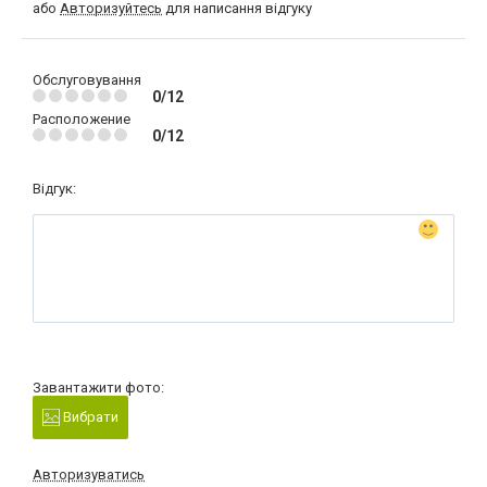
або
Авторизуйтесь
для написання відгуку
Обслуговування
0/12
Расположение
0/12
Відгук:
Завантажити фото:
Вибрати
Авторизуватись