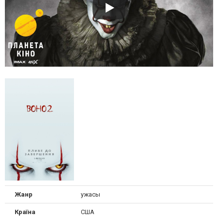
Жанр
ужасы
Країна
США