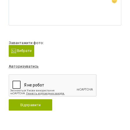
Завантажити фото:
Вибрати
Авторизуватись
Відправити