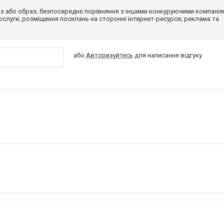
з або образ; безпосереднє порівняння з іншими конкуруючими компанія
 послуги; розміщення посилань на сторонні інтернет-ресурси; реклама та
або
Авторизуйтесь
для написання відгуку