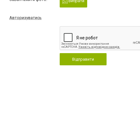
Вибрати
Авторизуватись
Відправити