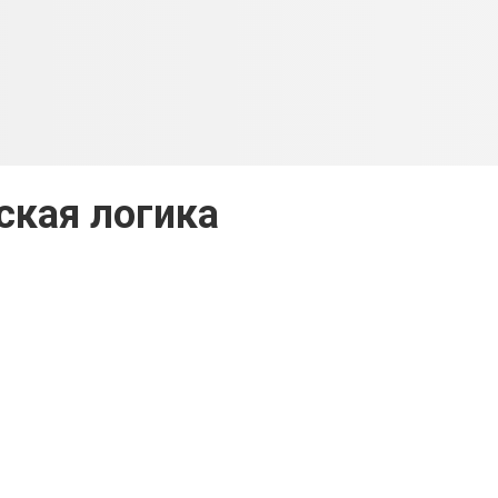
кая логика