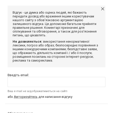
Відгук - це думка або оцінка людей, які бажають
передати досвід або враження іншим користувачам
нашого сайту з обов'язковою аргументацією
залишеного відгука. Це допоможе багатьом прийняти
правильне рішення. Коментарі призначені для
спілкування та обговорення, а також для роз'яснення
питань, що цікавлять.
Не дозволяється:
використання ненормативної
лексики, погроз або образ; безпосереднє порівняння з
іншими конкуруючими компаніями; безпідставні заяви,
що ображають діяльність компанії і / або її послуги;
розміщення посилань на сторонні інтернет-ресурси;
реклама та самореклама.
Введіть email:
Ваш e-mail не відображатиметься на сайті
або
Авторизуйтесь
для написання відгуку