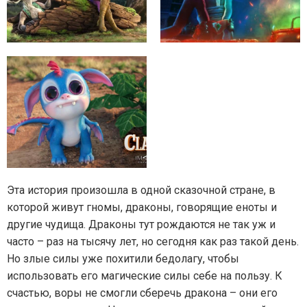
Эта история произошла в одной сказочной стране, в
которой живут гномы, драконы, говорящие еноты и
другие чудища. Драконы тут рождаются не так уж и
часто – раз на тысячу лет, но сегодня как раз такой день.
Но злые силы уже похитили бедолагу, чтобы
использовать его магические силы себе на пользу. К
счастью, воры не смогли сберечь дракона – они его