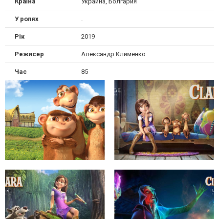
Країна
Украина, Болгария
У ролях
.
Рік
2019
Режисер
Александр Клименко
Час
85