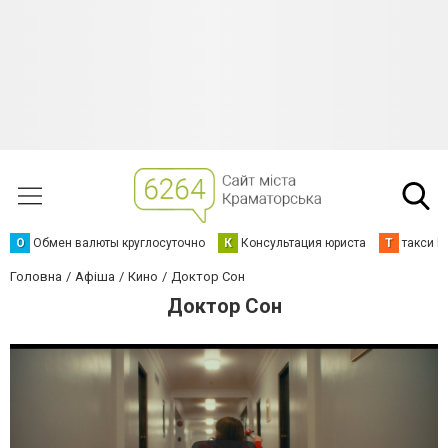
О
Обмен валюты круглосуточно
К
Консультация юриста
Т
такси К
Головна
Афіша
Кино
Доктор Сон
Доктор Сон