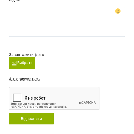
Завантажити фото:
Вибрати
Авторизуватись
Відправити