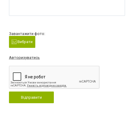
Завантажити фото:
Вибрати
Авторизуватись
Відправити