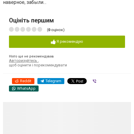
наверное, забыли…
Оцініть першим
(
0
оцінок)
Я рекомендую
Ніхто ще не рекомендував
Авторизуйтесь
,
щоб оцінити і порекомендувати
Reddit
Telegram
Viber
WhatsApp