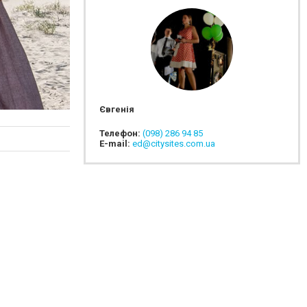
Євгенія
Телефон:
(098) 286 94 85
E-mail:
ed@citysites.com.ua