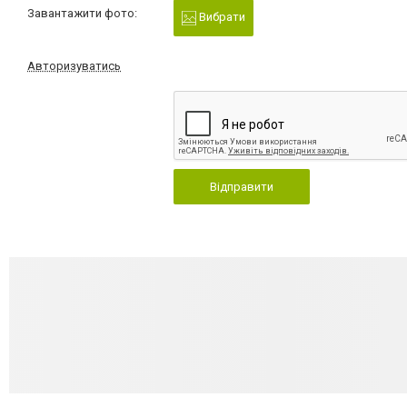
Завантажити фото:
Вибрати
Авторизуватись
Відправити