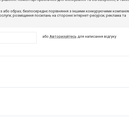
з або образ; безпосереднє порівняння з іншими конкуруючими компанія
 послуги; розміщення посилань на сторонні інтернет-ресурси; реклама та
або
Авторизуйтесь
для написання відгуку