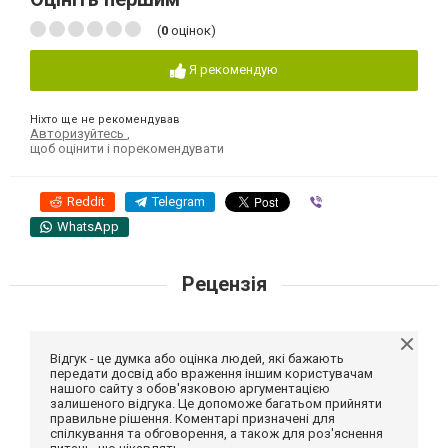
(
0
оцінок)
Я рекомендую
Ніхто ще не рекомендував
Авторизуйтесь
,
щоб оцінити і порекомендувати
Reddit
Telegram
Viber
WhatsApp
Рецензія
Відгук - це думка або оцінка людей, які бажають
передати досвід або враження іншим користувачам
нашого сайту з обов'язковою аргументацією
залишеного відгука. Це допоможе багатьом прийняти
правильне рішення. Коментарі призначені для
спілкування та обговорення, а також для роз'яснення