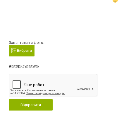
Завантажити фото:
Вибрати
Авторизуватись
Відправити