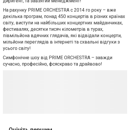
диригент, та завзятий менеджмент!
На рахунку PRIME ORCHESTRA с 2014 го року – вже
декілька програм, понад 450 концертів в різних країнах
світу, виступи на найбільших концертних майданчиках,
фестивалях, десятки тисяч кілометрів в турах,
півмільйона вдячних глядачів, які відвідали концерти,
мільйони переглядів в інтернеті та схвальні відгуки з
усього світу!
Симфонічне шоу від PRIME ORCHESTRA – завжди
сучасно, професійно, фсяскраво та драйвово!
Оцініть першим