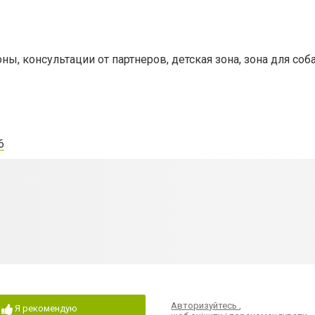
ны, консультации от партнеров, детская зона, зона для соба
6
Авторизуйтесь
,
Я рекомендую