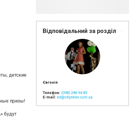
Відповідальний за розділ
еты, детские
Євгенія
Телефон:
(098) 286 94 85
E-mail:
ed@citysites.com.ua
ные призы!
» будут