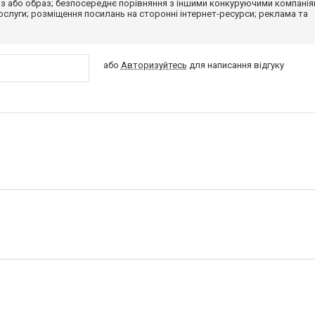
з або образ; безпосереднє порівняння з іншими конкуруючими компанія
 послуги; розміщення посилань на сторонні інтернет-ресурси; реклама та
або
Авторизуйтесь
для написання відгуку