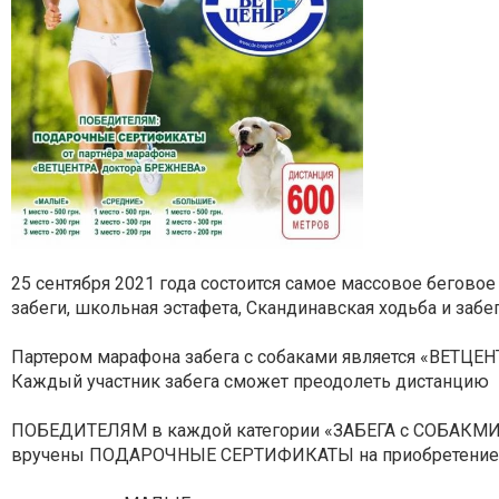
25 сентября 2021 года состоится самое массовое беговое 
забеги, школьная эстафета, Скандинавская ходьба и забег
Партером марафона забега с собаками является «ВЕТЦЕ
Каждый участник забега сможет преодолеть дистанцию
ПОБЕДИТЕЛЯМ в каждой категории «ЗАБЕГА с СОБАКМИ»
вручены ПОДАРОЧНЫЕ СЕРТИФИКАТЫ на при