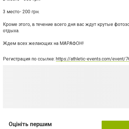
3 место- 200 грн.
Кроме этого, в течение всего дня вас ждут крутые фотозо
отдыха.
Ждем всех желающих на МАРАФОН!
Регистрация по ссылке:
https://athletic-events.com/event/7
Оцініть першим