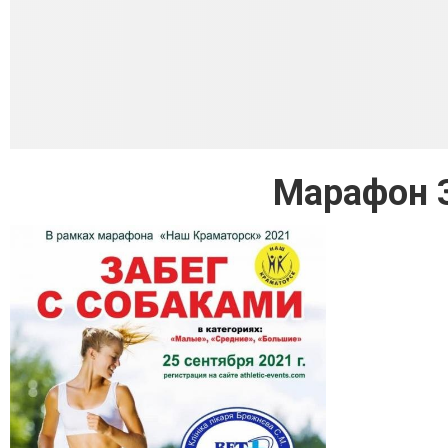
Марафон З