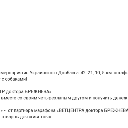
мероприятие Украинского Донбасса: 42, 21, 10, 5 км, эстаф
 с собаками!
НТР доктора БРЕЖНЕВА».
 вместе со своим четырехлапым другом и получить денеж
 - от партнера марафона «ВЕТЦЕНТРА доктора БРЕЖНЕВА
обретение товаров для животных: