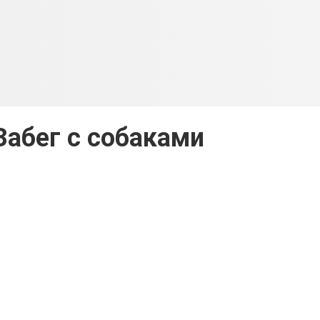
абег с собаками