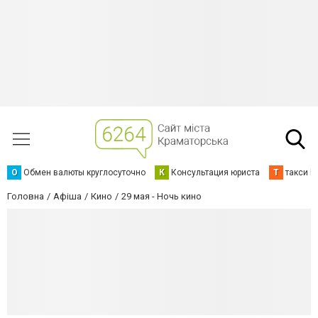
О
Обмен валюты круглосуточно
К
Консультация юриста
Т
такси К
Головна
Афіша
Кино
29 мая - Ночь кино