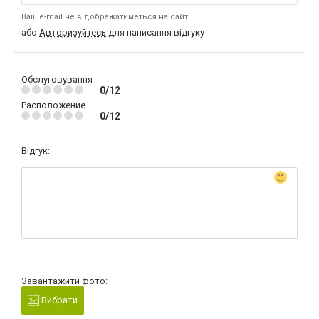
Ваш e-mail не відображатиметься на сайті
або
Авторизуйтесь
для написання відгуку
Обслуговування
0/12
Расположение
0/12
Відгук:
Завантажити фото:
Вибрати