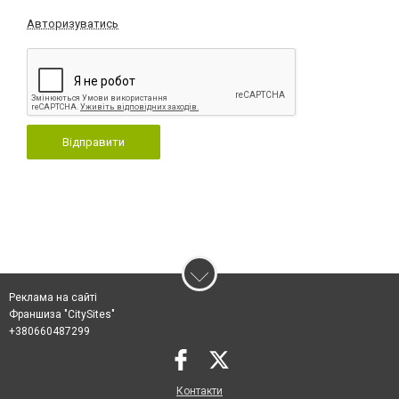
Авторизуватись
Відправити
Реклама на сайті
Франшиза "CitySites"
+380660487299
Контакти