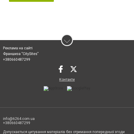
Реклама на сайті
Франшиза "CitySites"
+380660487299
Контакти
info@6264.com.ua
+380660487299
Допускається цитування матеріалів без отримання попередньої згоди