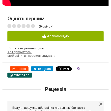
Оцініть першим
(
0
оцінок)
Я рекомендую
Ніхто ще не рекомендував
Авторизуйтесь
,
щоб оцінити і порекомендувати
Reddit
Telegram
Viber
WhatsApp
Рецензія
Відгук - це думка або оцінка людей, які бажають