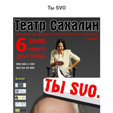
Ты SVO