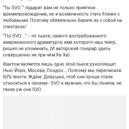
"Ты SVO..." подарит вам не только приятное
времяпровождение, но и возможность стать ближе с
любимыми. Поэтому обязательно берите их с собой на
спектакль!
“ТЫ SVO… ”..- по пьесе, самого востребованного
американского драматурга, имя которого наш театр,
решил не упоминать, (И авторский гонорар здесь
совершенно не при чём.Ха-Ха)
Фактом является лишь одно этой пьесе рукоплещет
Нью-Йорк, Москва, Лондон..., Поэтому мы переписали
60% текста. Ждём. Девушек, чтоб они лучше стали
относиться к своему- SVO и мужчин, что бы поняли, не
такие уж они SVO…