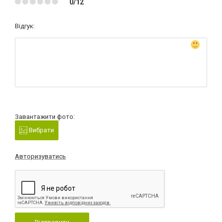
0/12
Відгук:
Завантажити фото:
Вибрати
Авторизуватись