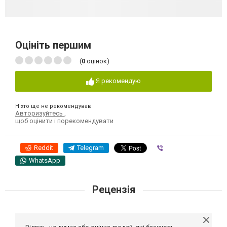
Оцініть першим
(
0
оцінок)
Я рекомендую
Ніхто ще не рекомендував
Авторизуйтесь
,
щоб оцінити і порекомендувати
Reddit
Telegram
Viber
WhatsApp
Рецензія