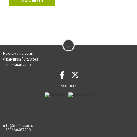
Відправити
Реклама на сайті
Франшиза "CitySites"
+380660487299
Контакти
info@6264.com.ua
+380660487299