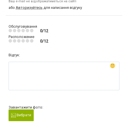
Ваш e-mail не відображатиметься на сайті
або
Авторизуйтесь
для написання відгуку
Обслуговування
0/12
Расположение
0/12
Відгук:
Завантажити фото:
Вибрати