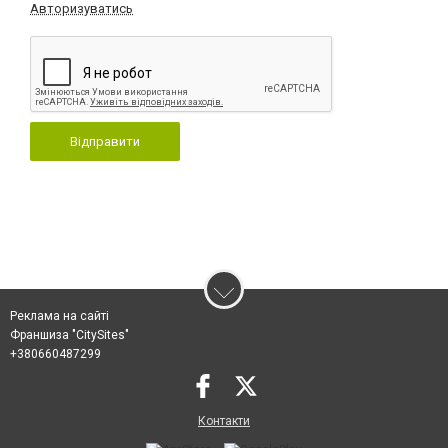
Авторизуватись
Відправити
Реклама на сайті
Франшиза "CitySites"
+380660487299
Контакти