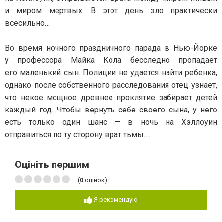
и миром мертвых. В этот день зло практически
всесильно…
Во время ночного праздничного парада в Нью-Йорке
у профессора Майка Кола бесследно пропадает
его маленький сын. Полиции не удается найти ребенка,
однако после собственного расследования отец узнает,
что некое мощное древнее проклятие забирает детей
каждый год. Чтобы вернуть себе своего сына, у него
есть только один шанс — в ночь на Хэллоуин
отправиться по ту сторону врат тьмы….
Оцініть першим
(
0
оцінок)
Я рекомендую