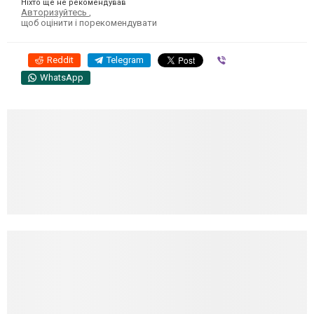
Ніхто ще не рекомендував
Авторизуйтесь
,
щоб оцінити і порекомендувати
Reddit
Telegram
Viber
WhatsApp