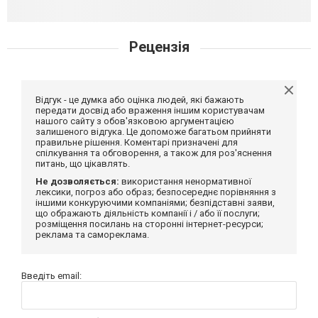
Рецензія
Відгук - це думка або оцінка людей, які бажають
передати досвід або враження іншим користувачам
нашого сайту з обов'язковою аргументацією
залишеного відгука. Це допоможе багатьом прийняти
правильне рішення. Коментарі призначені для
спілкування та обговорення, а також для роз'яснення
питань, що цікавлять.
Не дозволяється:
використання ненормативної
лексики, погроз або образ; безпосереднє порівняння з
іншими конкуруючими компаніями; безпідставні заяви,
що ображають діяльність компанії і / або її послуги;
розміщення посилань на сторонні інтернет-ресурси;
реклама та самореклама.
Введіть email: