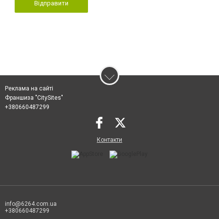
Відправити
Реклама на сайті
Франшиза "CitySites"
+380660487299
Контакти
info@6264.com.ua
+380660487299