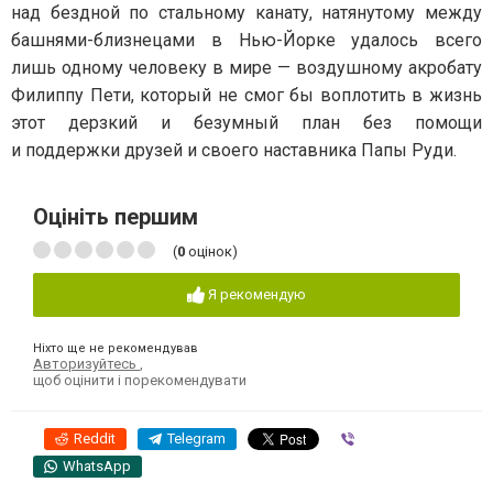
над бездной по стальному канату, натянутому между
башнями-близнецами в Нью-Йорке удалось всего
лишь одному человеку в мире — воздушному акробату
Филиппу Пети, который не смог бы воплотить в жизнь
этот дерзкий и безумный план без помощи
и поддержки друзей и своего наставника Папы Руди.
Оцініть першим
(
0
оцінок)
Я рекомендую
Ніхто ще не рекомендував
Авторизуйтесь
,
щоб оцінити і порекомендувати
Reddit
Telegram
Viber
WhatsApp