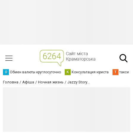
О
Обмен валюты круглосуточно
К
Консультация юриста
Т
такси К
Головна
Афіша
Ночная жизнь
Jazzy Story...