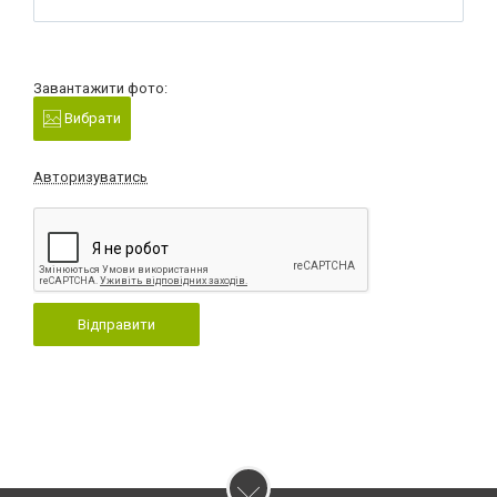
Завантажити фото:
Вибрати
Авторизуватись
Відправити