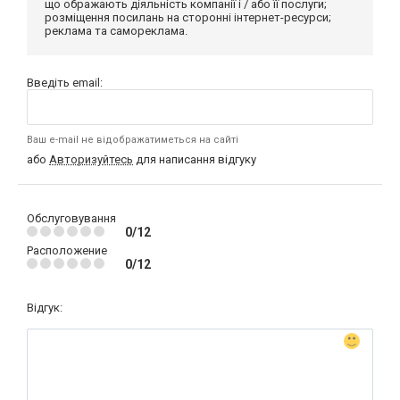
що ображають діяльність компанії і / або її послуги;
розміщення посилань на сторонні інтернет-ресурси;
реклама та самореклама.
Введіть email:
Ваш e-mail не відображатиметься на сайті
або
Авторизуйтесь
для написання відгуку
Обслуговування
0/12
Расположение
0/12
Відгук: