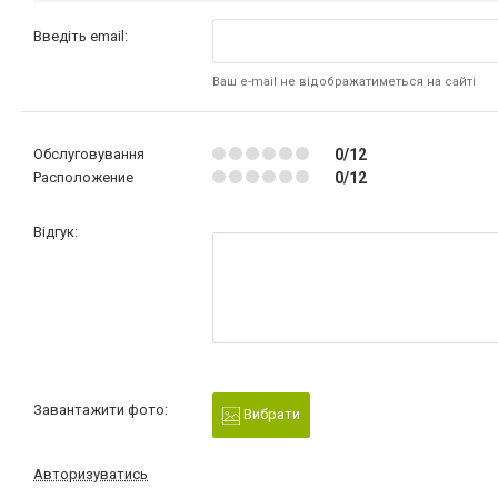
Введіть email:
Ваш e-mail не відображатиметься на сайті
Обслуговування
0/12
Расположение
0/12
Відгук:
Завантажити фото:
Вибрати
Авторизуватись