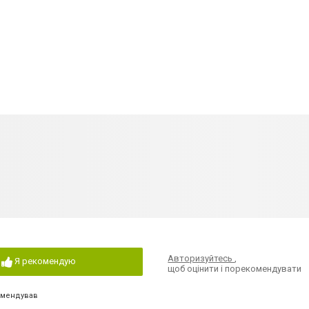
Авторизуйтесь
,
Я рекомендую
щоб оцінити і порекомендувати
омендував