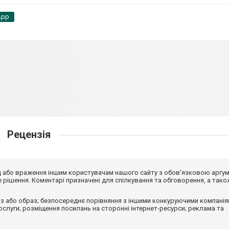
App
Рецензія
від або враження іншим користувачам нашого сайту з обов'язковою аргу
рішення. Коментарі призначені для спілкування та обговорення, а тако
з або образ; безпосереднє порівняння з іншими конкуруючими компанія
 послуги; розміщення посилань на сторонні інтернет-ресурси; реклама та