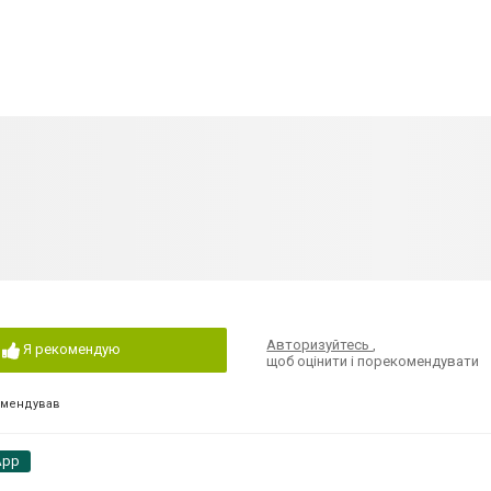
Авторизуйтесь
,
Я рекомендую
щоб оцінити і порекомендувати
омендував
App