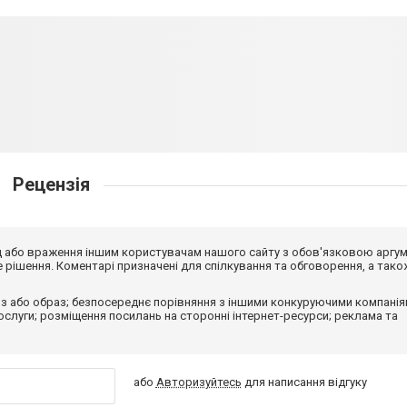
Рецензія
від або враження іншим користувачам нашого сайту з обов'язковою аргу
рішення. Коментарі призначені для спілкування та обговорення, а тако
з або образ; безпосереднє порівняння з іншими конкуруючими компанія
 послуги; розміщення посилань на сторонні інтернет-ресурси; реклама та
або
Авторизуйтесь
для написання відгуку