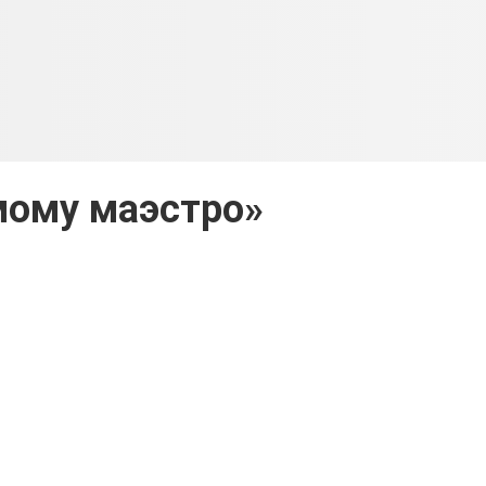
ому маэстро»