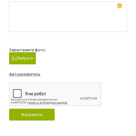
Завантажити фото:
Вибрати
Авторизуватись
Відправити