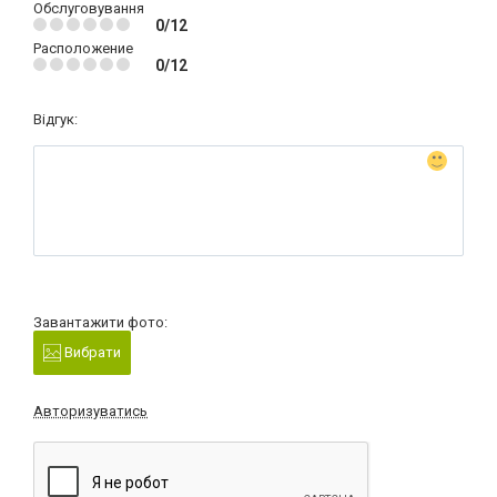
Обслуговування
0/12
Расположение
0/12
Відгук:
Завантажити фото:
Вибрати
Авторизуватись