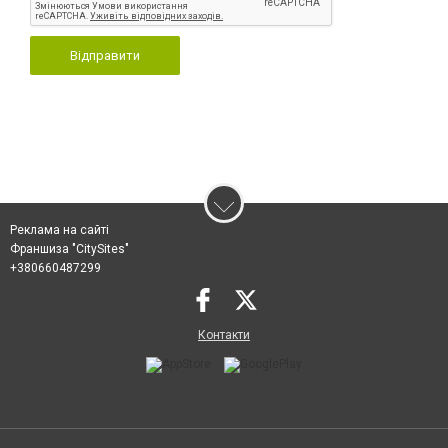
Відправити
Реклама на сайті
Франшиза "CitySites"
+380660487299
Контакти