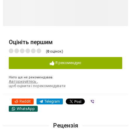
Оцініть першим
(
0
оцінок)
Я рекомендую
Ніхто ще не рекомендував
Авторизуйтесь
,
щоб оцінити і порекомендувати
Reddit
Telegram
Viber
WhatsApp
Рецензія