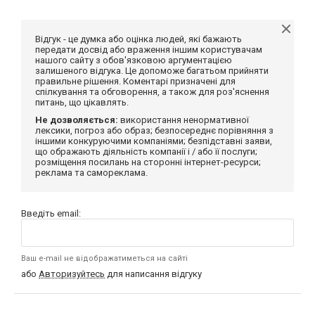
Відгук - це думка або оцінка людей, які бажають
передати досвід або враження іншим користувачам
нашого сайту з обов'язковою аргументацією
залишеного відгука. Це допоможе багатьом прийняти
правильне рішення. Коментарі призначені для
спілкування та обговорення, а також для роз'яснення
питань, що цікавлять.
Не дозволяється:
використання ненормативної
лексики, погроз або образ; безпосереднє порівняння з
іншими конкуруючими компаніями; безпідставні заяви,
що ображають діяльність компанії і / або її послуги;
розміщення посилань на сторонні інтернет-ресурси;
реклама та самореклама.
Введіть email:
Ваш e-mail не відображатиметься на сайті
або
Авторизуйтесь
для написання відгуку