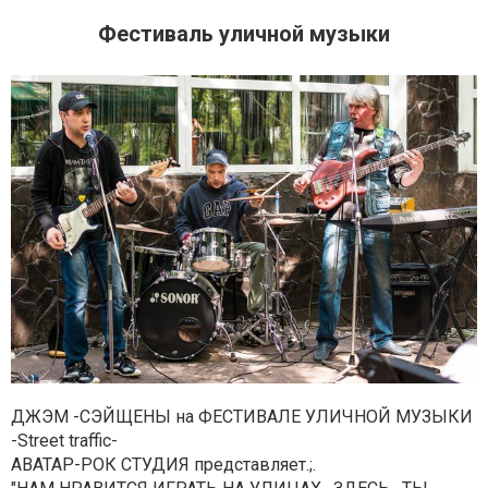
Фестиваль уличной музыки
ДЖЭМ -СЭЙЩЕНЫ на ФЕСТИВАЛЕ УЛИЧНОЙ МУЗЫКИ
-Street traffic-
АВАТАР-РОК СТУДИЯ представляет.;.