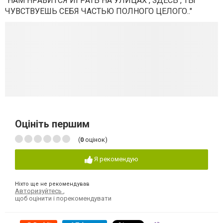
"НАМ НРАВИТСЯ ИГРАТЬ НА УЛИЦАХ , ЗДЕСЬ , ТЫ
ЧУВСТВУЕШЬ СЕБЯ ЧАСТЬЮ ПОЛНОГО ЦЕЛОГО.."
Оцініть першим
(
0
оцінок)
Я рекомендую
Ніхто ще не рекомендував
Авторизуйтесь
,
щоб оцінити і порекомендувати