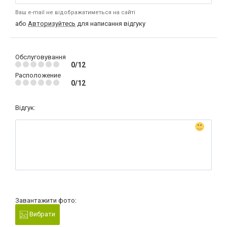
Ваш e-mail не відображатиметься на сайті
або
Авторизуйтесь
для написання відгуку
Обслуговування
0/12
Расположение
0/12
Відгук:
Завантажити фото:
Вибрати