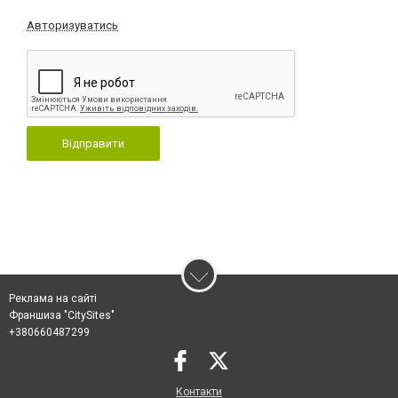
Авторизуватись
Відправити
Реклама на сайті
Франшиза "CitySites"
+380660487299
Контакти