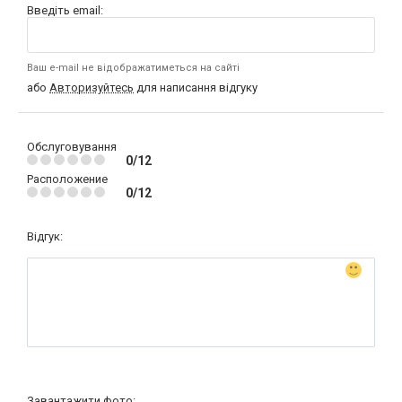
Введіть email:
Ваш e-mail не відображатиметься на сайті
або
Авторизуйтесь
для написання відгуку
Обслуговування
0/12
Расположение
0/12
Відгук:
Завантажити фото: