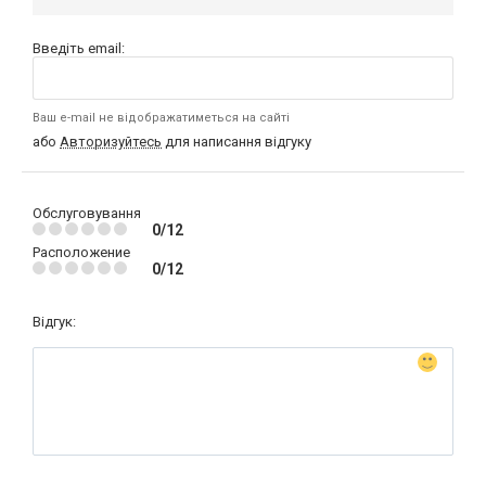
Введіть email:
Ваш e-mail не відображатиметься на сайті
або
Авторизуйтесь
для написання відгуку
Обслуговування
0/12
Расположение
0/12
Відгук: