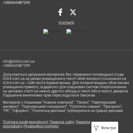
+380660487299
Контакти
info@6264.com.ua
+380660487299
Допускається цитування матеріалів без отримання попередньої згоди
6264.com.ua за умови розміщення в тексті обов'язкового посилання на
6264.com.ua - Сайт міста Краматорська. Для інтернет-видань обов'язкове
розміщення прямого, відкритого для пошукових систем гіперпосилання
на цитовані статті не нижче другого абзацу в тексті або в якості джерела.
Порушення виняткових прав переслідується Законом.
Матеріали з плашками "Новини компаній", "Промо", "Партнерський
матеріал", "Партнерський спецпроєкт", "Політичні новини", "Пресреліз",
"PR", "Офіційно", "Політична реклама" публікуються на правах реклами.
Політика конфіденційності
Правила сайту
Правила
класифайд
Редакційна політика
Фільтри