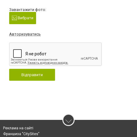
Завантажити фото:
Вибрати
Авторизуватись
Відправити
Реклама на сайті
Франшиза "CitySites"