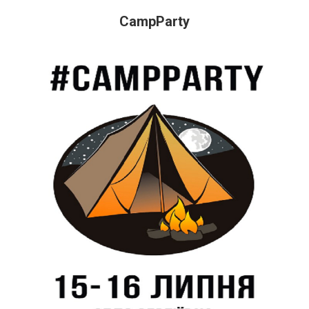
CampParty