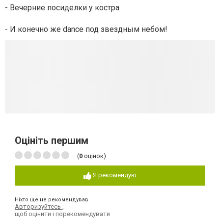
- Вечерние посиделки у костра.
- И конечно же dance под звездным небом!
Оцініть першим
(
0
оцінок)
Я рекомендую
Ніхто ще не рекомендував
Авторизуйтесь
,
щоб оцінити і порекомендувати