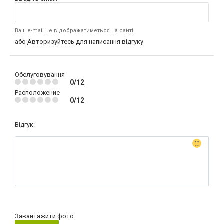
Ваш e-mail не відображатиметься на сайті
або
Авторизуйтесь
для написання відгуку
Обслуговування
0/12
Расположение
0/12
Відгук:
Завантажити фото: