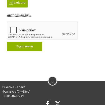
Вибрати
Авторизуватись
Відправити
Реклама на сайті
Франшиза "CitySites"
+380660487299