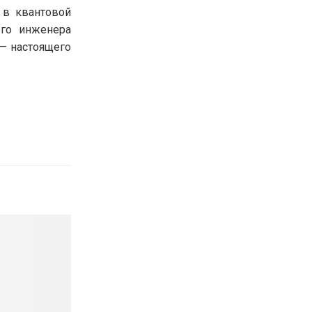
 в квантовой
ого инженера
 — настоящего