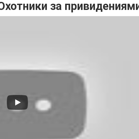
Охотники за привидениям