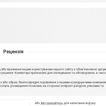
Рецензія
від або враження іншим користувачам нашого сайту з обов'язковою аргу
рішення. Коментарі призначені для спілкування та обговорення, а тако
з або образ; безпосереднє порівняння з іншими конкуруючими компанія
 послуги; розміщення посилань на сторонні інтернет-ресурси; реклама та
або
Авторизуйтесь
для написання відгуку