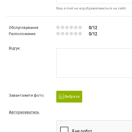
Ваш e-mail не відображатиметься на сайті
Обслуговування
0/12
Расположение
0/12
Відгук:
Завантажити фото:
Вибрати
Авторизуватись