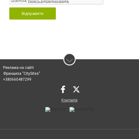
Відправити
Реклама на сайті
Франшиза "CitySites"
+380660487299
Контакти