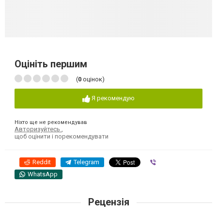
Оцініть першим
(
0
оцінок)
Я рекомендую
Ніхто ще не рекомендував
Авторизуйтесь
,
щоб оцінити і порекомендувати
Reddit
Telegram
Viber
WhatsApp
Рецензія