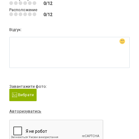
0/12
Расположение
0/12
Відгук:
Завантажити фото:
Вибрати
Авторизуватись