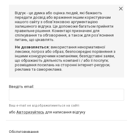
Відгук - це думка або оцінка людей, які бажають
передати досвід або враження іншим користувачам
нашого сайту з обов'язковою аргументацією
залишеного відгука. Це допоможе багатьом прийняти
правильне рішення. Коментарі призначені для
спілкування та обговорення, а також для роз'яснення
питань, що цікавлять.
Не дозволяється:
використання ненормативної
лексики, погроз або образ; безпосереднє порівняння з
іншими конкуруючими компаніями; безпідставні заяви,
що ображають діяльність компанії і / або її послуги;
розміщення посилань на сторонні інтернет-ресурси;
реклама та самореклама.
Введіть email:
Ваш e-mail не відображатиметься на сайті
або
Авторизуйтесь
для написання відгуку
Обслуговування