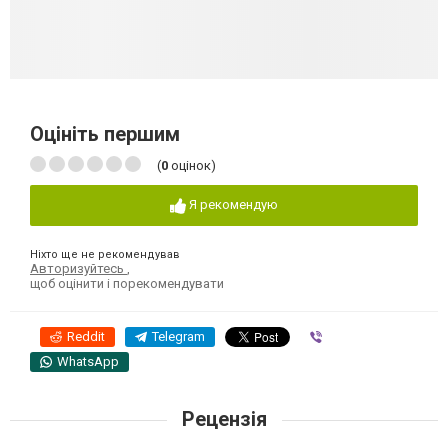
Оцініть першим
(
0
оцінок)
Я рекомендую
Ніхто ще не рекомендував
Авторизуйтесь
,
щоб оцінити і порекомендувати
Reddit
Telegram
Viber
WhatsApp
Рецензія