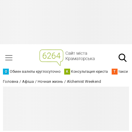
О
Обмен валюты круглосуточно
К
Консультация юриста
Т
такси К
Головна
Афіша
Ночная жизнь
Alchemist Weekend