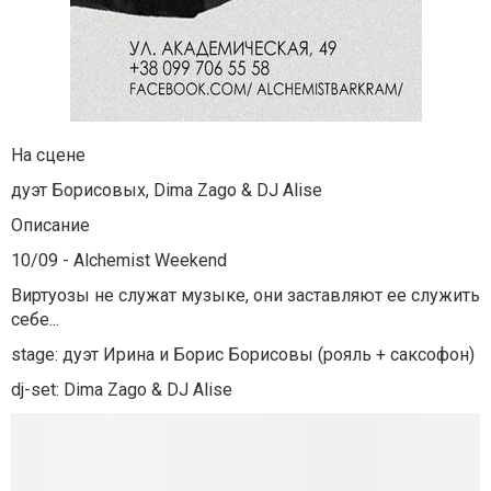
На сцене
дуэт Борисовых, Dima Zago & DJ Alise
Описание
10/09 - Alchemist Weekend
Виртуозы не служат музыке, они заставляют ее служить
себе...
stage: дуэт Ирина и Борис Борисовы (рояль + саксофон)
dj-set: Dima Zago & DJ Alise