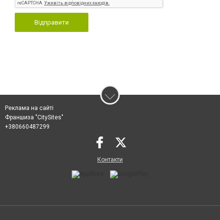
Відправити
Реклама на сайті
Франшиза "CitySites"
+380660487299
Контакти