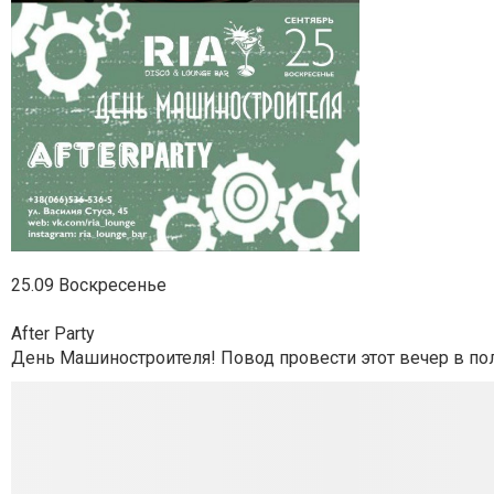
25.09 Воскресенье
After Party
День Машиностроителя! Повод провести этот вечер в п