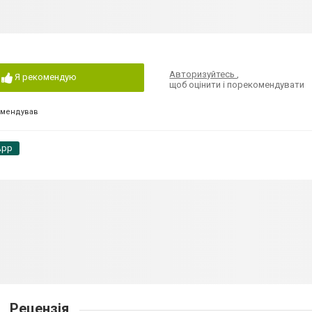
Авторизуйтесь
,
Я рекомендую
щоб оцінити і порекомендувати
омендував
App
Рецензія