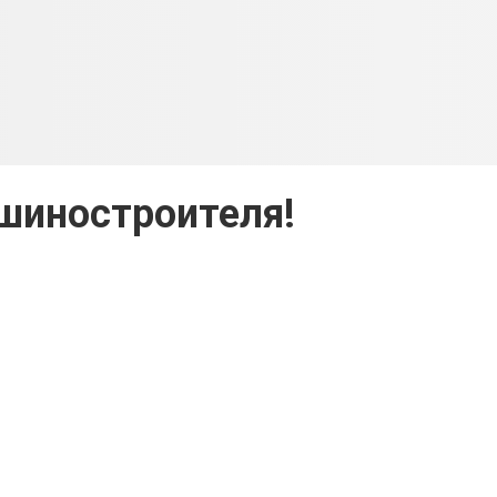
шиностроителя!