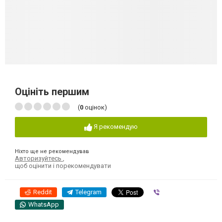
Оцініть першим
(
0
оцінок)
Я рекомендую
Ніхто ще не рекомендував
Авторизуйтесь
,
щоб оцінити і порекомендувати
Reddit
Telegram
Viber
WhatsApp