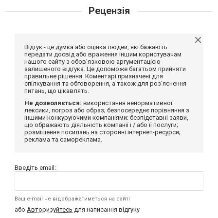
Рецензія
Відгук - це думка або оцінка людей, які бажають
передати досвід або враження іншим користувачам
нашого сайту з обов'язковою аргументацією
залишеного відгука. Це допоможе багатьом прийняти
правильне рішення. Коментарі призначені для
спілкування та обговорення, а також для роз'яснення
питань, що цікавлять.
Не дозволяється:
використання ненормативної
лексики, погроз або образ; безпосереднє порівняння з
іншими конкуруючими компаніями; безпідставні заяви,
що ображають діяльність компанії і / або її послуги;
розміщення посилань на сторонні інтернет-ресурси;
реклама та самореклама.
Введіть email:
Ваш e-mail не відображатиметься на сайті
або
Авторизуйтесь
для написання відгуку