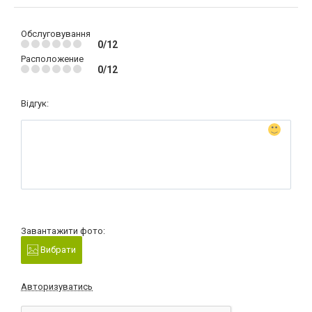
Обслуговування
0/12
Расположение
0/12
Відгук:
Завантажити фото:
Вибрати
Авторизуватись