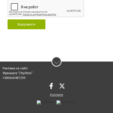
Відправити
Реклама на сайті
Франшиза "CitySites"
+380660487299
Контакти