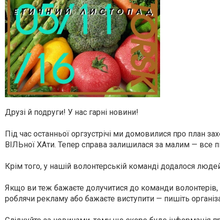
Друзі й подруги! У нас гарні новини!
Під час останньої оргзустрічі ми домовилися про план зах
ВІЛЬної ХАти. Тепер справа залишилася за малим — все п
Крім того, у нашій волонтерській команді додалося людей
Якщо ви теж бажаєте долучитися до команди волонтерів,
роблячи рекламу або бажаєте виступити — пишіть організ