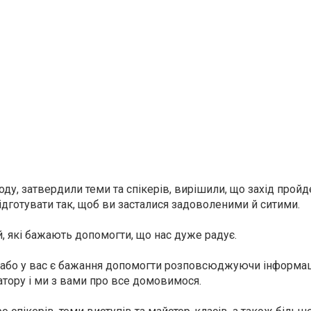
оду, затвердили теми та спікерів, вирішили, що захід пройд
ідготувати так, щоб ви засталися задоволеними й ситими.
, які бажають допомогти, що нас дуже радує.
 або у вас є бажання допомогти розповсюджуючи інформаці
атору і ми з вами про все домовимося.