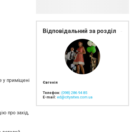
Відповідальний за розділ
е у приміщені
Євгенія
Телефон:
(098) 286 94 85
E-mail:
ed@citysites.com.ua
ю про захід,