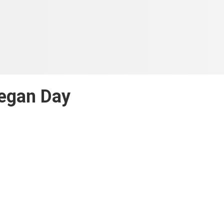
egan Day