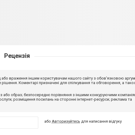
Рецензія
від або враження іншим користувачам нашого сайту з обов'язковою аргу
рішення. Коментарі призначені для спілкування та обговорення, а тако
з або образ; безпосереднє порівняння з іншими конкуруючими компанія
 послуги; розміщення посилань на сторонні інтернет-ресурси; реклама та
або
Авторизуйтесь
для написання відгуку