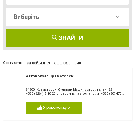
ЗНАЙТИ
Сортувати:
за рейтингом
за переглядами
Автовокзал Краматорск
84300, Краматорск, бульвар Машиностроителей, 28
+380 (6264) 5 10 20 справочная автостанции
,
+380 (50) 477 05 91
Я рекомендую