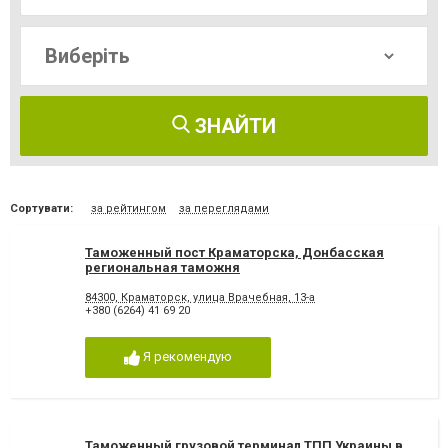
ЗНАЙТИ
Сортувати:
за рейтингом
за переглядами
Таможенный пост Краматорска, Донбасская
региональная таможня
84300, Краматорск, улица Врачебная, 13-а
+380 (6264) 41 69 20
Я рекомендую
Таможенный грузовой терминал ТПП Украины в