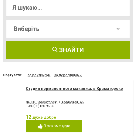
ЗНАЙТИ
Сортувати:
за рейтингом
за переглядами
Студия перманентного макияжа, в Краматорске
84300, Краматорск, Дворцовая, 46
+380(95)180-96-96
12
дуже добре
Я рекомендую