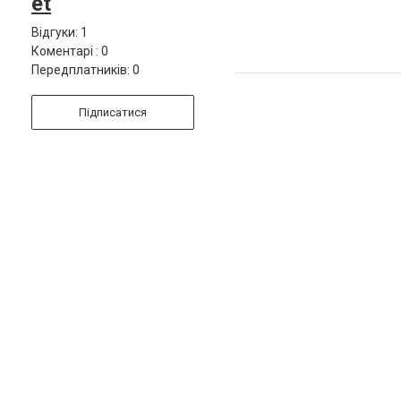
et
Відгуки: 1
Коментарі : 0
Передплатників: 0
Підписатися