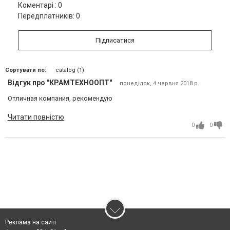
Коментарі : 0
Передплатників: 0
Підписатися
Сортувати по:
catalog (1)
Відгук про "КРАМТЕХНООПТ"
понеділок, 4 червня 2018 р.
Отличная компания, рекомендую
Читати повністю
0
0
Реклама на сайті