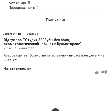
Коментарі : 0
Передплатників: 0
Підписатися
Сортувати по:
catalog (1)
Відгук про ""Студия 32" Зубы без боли,
стоматологический кабинет в Краматорске"
четвер, 15 квітня 2021 р.
Азарова делает больно, не качественно и высасывает деньги! не
советую
Читати повністю
0
0