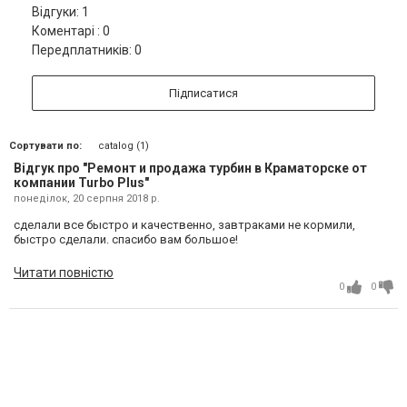
Відгуки: 1
Коментарі : 0
Передплатників: 0
Підписатися
Сортувати по:
catalog (1)
Відгук про "Ремонт и продажа турбин в Краматорске от
компании Turbo Plus"
понеділок, 20 серпня 2018 р.
сделали все быстро и качественно, завтраками не кормили,
быстро сделали. спасибо вам большое!
Читати повністю
0
0