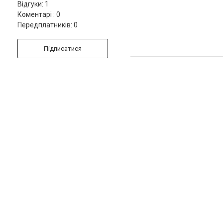
Відгуки: 1
Коментарі : 0
Передплатників: 0
Підписатися