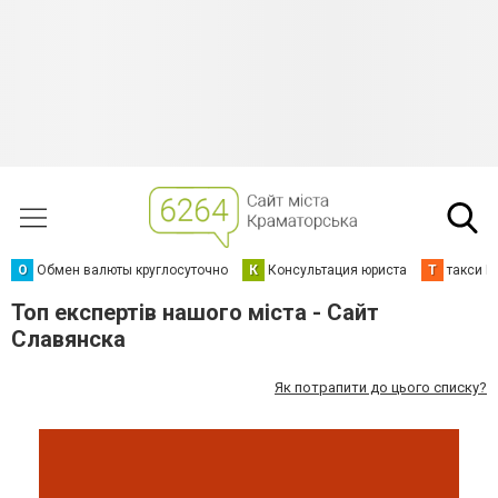
О
Обмен валюты круглосуточно
К
Консультация юриста
Т
такси К
Топ експертів нашого міста - Сайт
Славянска
Як потрапити до цього списку?