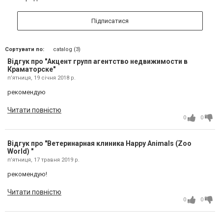
Підписатися
Сортувати по:
catalog (3)
Відгук про "Акцент групп агентство недвижимости в
Краматорске"
пʼятниця, 19 січня 2018 р.
рекомендую
Читати повністю
0
0
Відгук про "Ветеринарная клиника Happy Animals (Zoo
World) "
пʼятниця, 17 травня 2019 р.
рекомендую!
Читати повністю
0
0