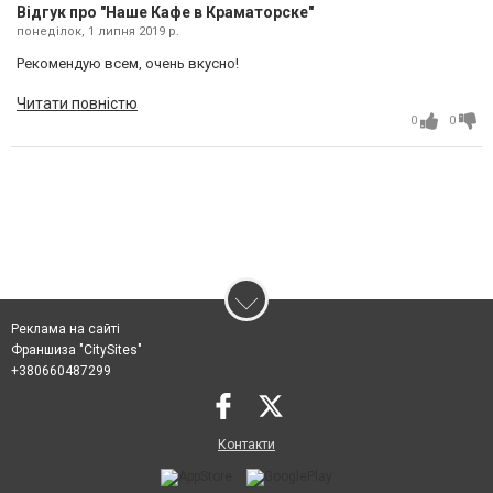
Відгук про "Наше Кафе в Краматорске"
понеділок, 1 липня 2019 р.
Рекомендую всем, очень вкусно!
Читати повністю
0
0
Реклама на сайті
Франшиза "CitySites"
+380660487299
Контакти