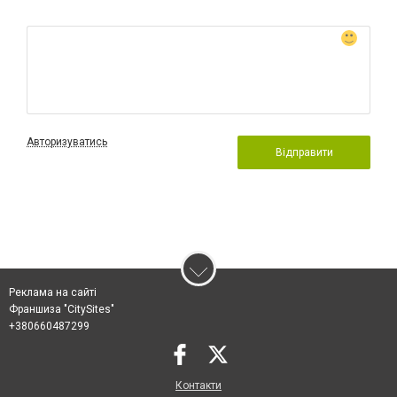
Авторизуватись
Відправити
Реклама на сайті
Франшиза "CitySites"
+380660487299
Контакти