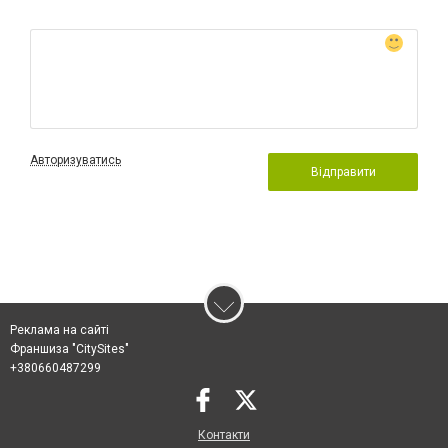
Авторизуватись
Відправити
Реклама на сайті
Франшиза "CitySites"
+380660487299
Контакти