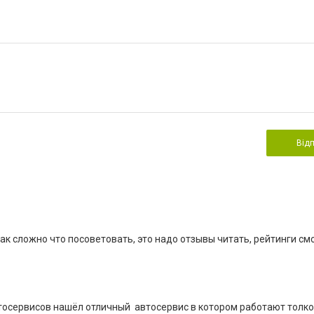
Від
ак сложно что посоветовать, это надо отзывы читать, рейтинги см
автосервисов нашёл отличный автосервис в котором работают толк