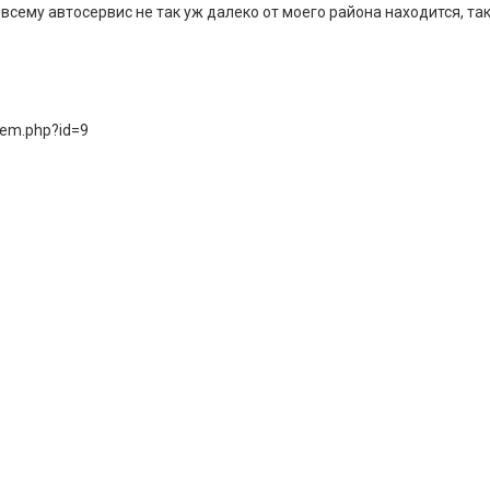
сему автосервис не так уж далеко от моего района находится, так
tem.php?id=9