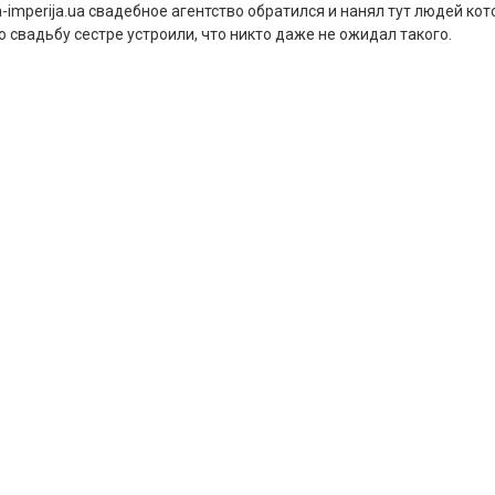
ja-imperija.ua свадебное агентство обратился и нанял тут людей ко
 свадьбу сестре устроили, что никто даже не ожидал такого.