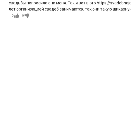
свадьбы попросила она меня. Так я вот в это https://svadebna
лет организацией свадеб занимаются, так они такую шикарную
0
0