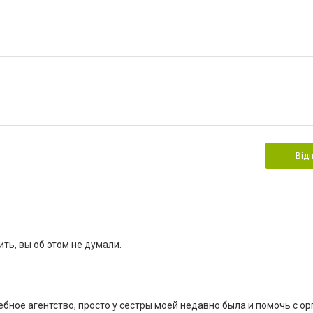
Від
ть, вы об этом не думали.
ебное агентство, просто у сестры моей недавно была и помочь с о