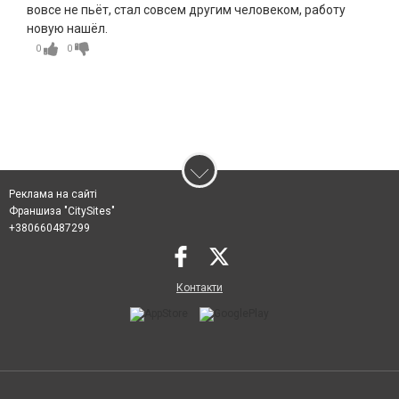
вовсе не пьёт, стал совсем другим человеком, работу
новую нашёл.
0
0
Реклама на сайті
Франшиза "CitySites"
+380660487299
Контакти