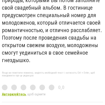
природы, которыми Вы потом заполните
свой свадебный альбом. В гостинице
предусмотрен специальный номер для
молодоженов, который отличается своей
романтичностью, и отлично расслабляет.
Поэтому после проведения свадьбы на
открытом свежем воздухе, молодожены
смогут уединиться в свое семейное
гнездышко.
Якщо ви помітили помилку, виділіть необхідний текст і натисніть Ctrl + Enter, щоб
повідомити про це редакцію
0,0
Авторизуйтесь
, щоб оцінити