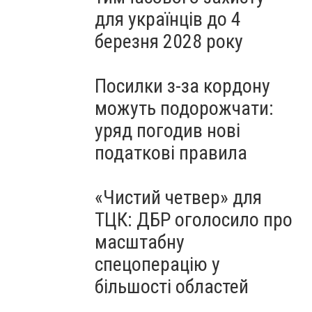
для українців до 4
березня 2028 року
Посилки з-за кордону
можуть подорожчати:
уряд погодив нові
податкові правила
«Чистий четвер» для
ТЦК: ДБР оголосило про
масштабну
спецоперацію у
більшості областей