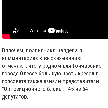
Впрочем, подписчики нардепа в
комментариях к высказыванию
отмечают, что в родном для Гончаренко
городе Одессе большую часть кресел в
горсовете также заняли представители
"Оппозиционного блока" - 45 из 64
депутатов.