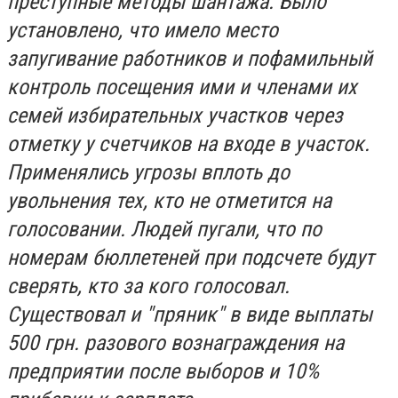
преступные методы шантажа. Было
установлено, что имело место
запугивание работников и пофамильный
контроль посещения ими и членами их
семей избирательных участков через
отметку у счетчиков на входе в участок.
Применялись угрозы вплоть до
увольнения тех, кто не отметится на
голосовании. Людей пугали, что по
номерам бюллетеней при подсчете будут
сверять, кто за кого голосовал.
Существовал и "пряник" в виде выплаты
500 грн. разового вознаграждения на
предприятии после выборов и 10%