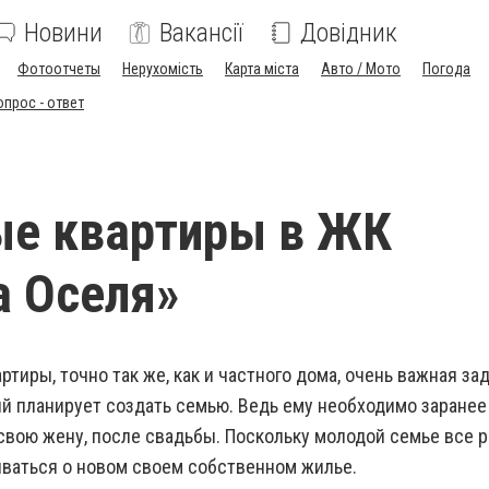
Новини
Вакансії
Довідник
Фотоотчеты
Нерухомість
Карта міста
Авто / Мото
Погода
опрос - ответ
ые квартиры в ЖК
а Оселя»
ртиры, точно так же, как и частного дома, очень важная за
й планирует создать семью. Ведь ему необходимо заранее
 свою жену, после свадьбы. Поскольку молодой семье все р
ваться о новом своем собственном жилье.