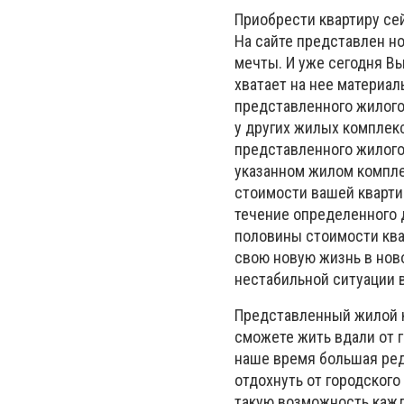
Приобрести квартиру с
На сайте представлен н
мечты. И уже сегодня Вы
хватает на нее материа
представленного жилого
у других жилых комплек
представленного жилого
указанном жилом компле
стоимости вашей кварти
течение определенного 
половины стоимости ква
свою новую жизнь в нов
нестабильной ситуации 
Представленный жилой к
сможете жить вдали от 
наше время большая ред
отдохнуть от городског
такую возможность кажд