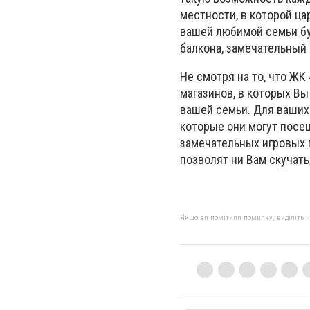
местности, в которой ц
вашей любимой семьи бу
балкона, замечательный 
Не смотря на то, что ЖК
магазинов, в которых Вы
вашей семьи. Для ваших
которые они могут посещ
замечательных игровых 
позволят ни Вам скучать
Якщо ви помітили помилку, виділіть нео