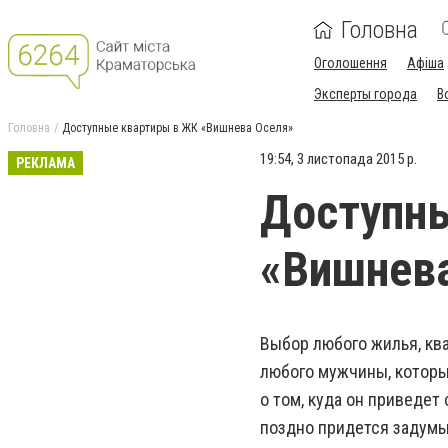
Головна
Оголошення
Афіша
Эксперты города
В
Головна
Доступные квартиры в ЖК «Вишнева Оселя»
19:54, 3 листопада 2015 р.
РЕКЛАМА
Доступн
«Вишнев
Выбор любого жилья, ква
любого мужчины, которы
о том, куда он приведет
поздно придется задумы