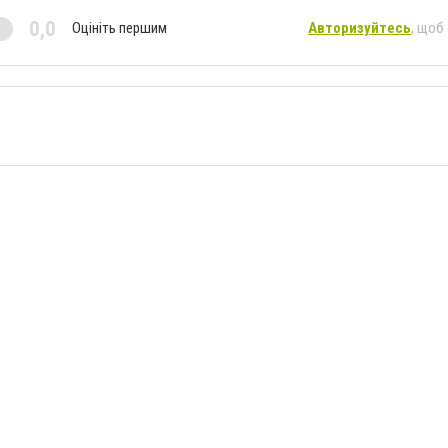
0,0
Оцініть першим
Авторизуйтесь
, щоб