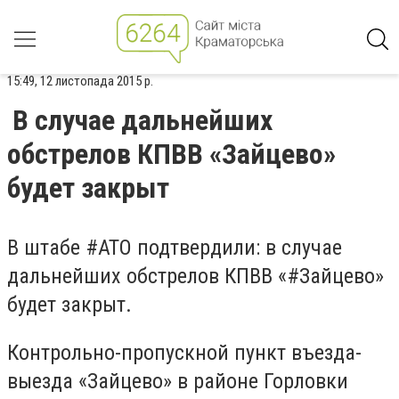
15:49, 12 листопада 2015 р.
В случае дальнейших
обстрелов КПВВ «Зайцево»
будет закрыт
В штабе ‪#‎АТО‬ подтвердили: в случае
дальнейших обстрелов КПВВ «‪#‎Зайцево‬»
будет закрыт.
Контрольно-пропускной пункт въезда-
выезда «Зайцево» в районе Горловки