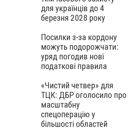
для українців до 4
березня 2028 року
Посилки з-за кордону
можуть подорожчати:
уряд погодив нові
податкові правила
«Чистий четвер» для
ТЦК: ДБР оголосило про
масштабну
спецоперацію у
більшості областей